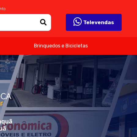
nto
Televendas
Brinquedos e Bicicletas