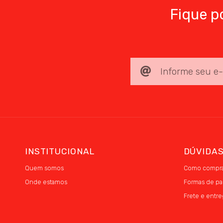
Fique p
INSTITUCIONAL
DÚVIDA
Quem somos
Como compra
Onde estamos
Formas de p
Frete e entre