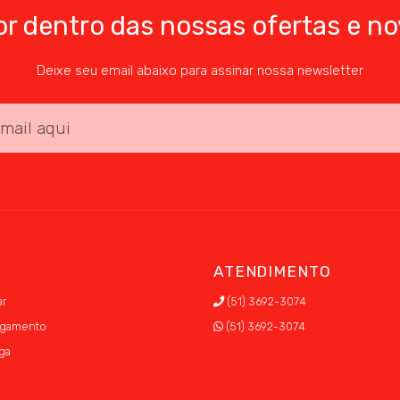
or dentro das nossas ofertas e no
Deixe seu email abaixo para assinar nossa newsletter
S
ATENDIMENTO
r
(51) 3692-3074
agamento
(51) 3692-3074
ga