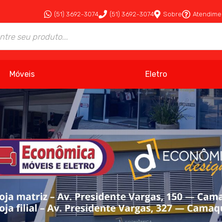
(51) 3692-3074
(51) 3692-3074
Sobre
Atendime
Móveis
Eletro