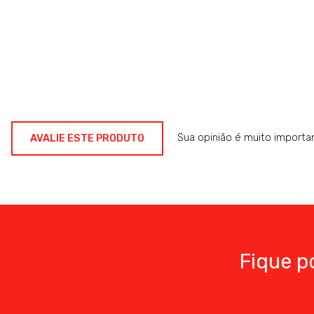
Sua opinião é muito importa
AVALIE ESTE PRODUTO
Fique p