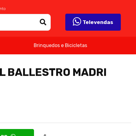
nto
Televendas
Brinquedos e Bicicletas
L BALLESTRO MADRI