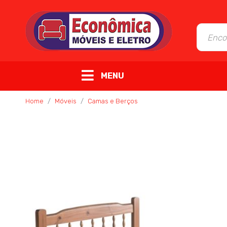
MENU
Home
Móveis
Camas e Berços