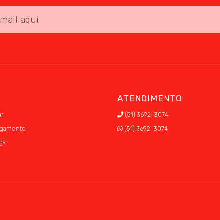
S
ATENDIMENTO
r
(51) 3692-3074
agamento
(51) 3692-3074
ga