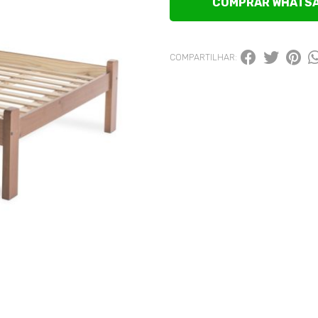
COMPRAR WHATS
COMPARTILHAR: