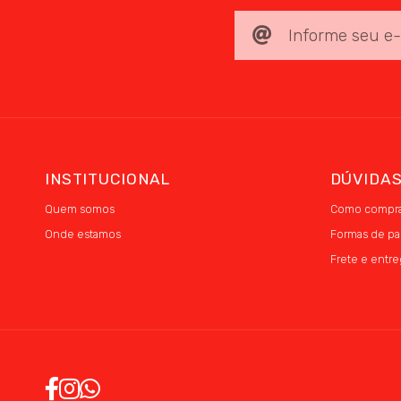
INSTITUCIONAL
DÚVIDA
Quem somos
Como compra
Onde estamos
Formas de p
Frete e entre