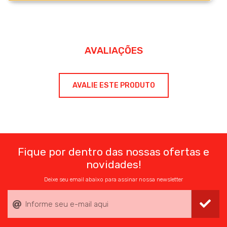
AVALIAÇÕES
AVALIE ESTE PRODUTO
Fique por dentro das nossas ofertas e
novidades!
Deixe seu email abaixo para assinar nossa newsletter