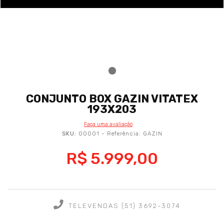
CONJUNTO BOX GAZIN VITATEX
193X203
Faça uma avaliação
SKU:
00001
- Referência: GAZIN
R$ 5.999,00
TELEVENDAS (51) 3692-3074