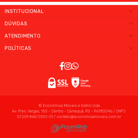
INSTITUCIONAL
DÚVIDAS
ATENDIMENTO
POLÍTICAS
© Econômica Móveis e Eletro Ltda
Av. Pres. Vargas, 150 - Centro - Camaquã, RS - 96780046 / CNPJ:
07.209.865/0001-01 / contato@economicamoveis.com.br